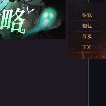
帳號
禮包
客服
TOP