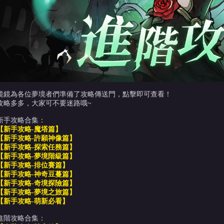
鏡鏡為各位夢境者們準備了攻略傳送門，點擊即可查看！
攻略多多，大家可不要迷路哦~
新手攻略合集：
【新手攻略-魔塔篇】
【新手攻略-許願神像篇】
【新手攻略-探索任務篇】
【新手攻略-夢境階級篇】
【新手攻略-排位賽篇】
【新手攻略-神奇豆蔓篇】
【新手攻略-奇境探險篇】
【新手攻略-夢境之旅篇】
【新手攻略-萌新必看】
進階攻略合集：