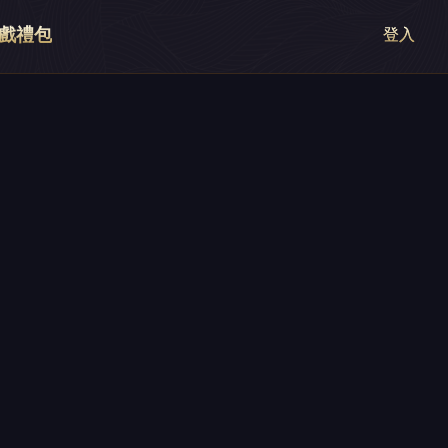
戲禮包
登入